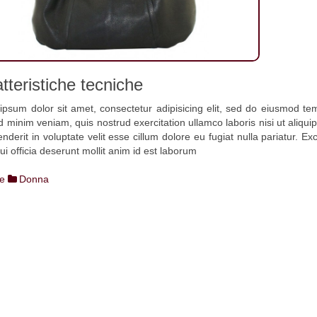
tteristiche tecniche
psum dolor sit amet, consectetur adipisicing elit, sed do eiusmod tem
 minim veniam, quis nostrud exercitation ullamco laboris nisi ut aliqu
nderit in voluptate velit esse cillum dolore eu fugiat nulla pariatur. E
ui officia deserunt mollit anim id est laborum
e
Donna