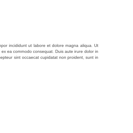
por incididunt ut labore et dolore magna aliqua. Ut
ip ex ea commodo consequat. Duis aute irure dolor in
xcepteur sint occaecat cupidatat non proident, sunt in