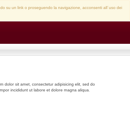
cando su un link o proseguendo la navigazione, acconsenti all´uso dei
 dolor sit amet, consectetur adipisicing elit, sed do
por incididunt ut labore et dolore magna aliqua.