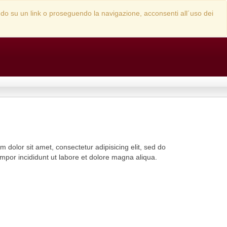
cando su un link o proseguendo la navigazione, acconsenti all´uso dei
 dolor sit amet, consectetur adipisicing elit, sed do
por incididunt ut labore et dolore magna aliqua.