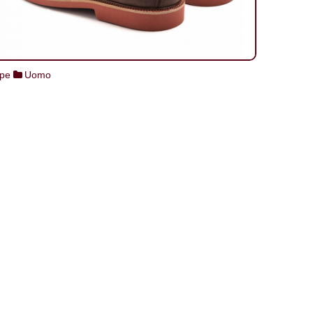
pe
Uomo